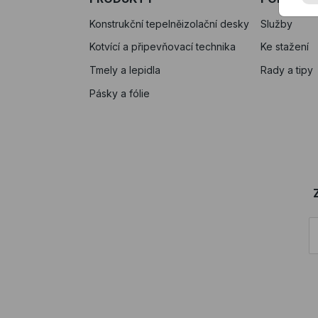
Konstrukční tepelněizolační desky
Služby
Kotvící a připevňovací technika
Ke stažení
Tmely a lepidla
Rady a tipy
Pásky a fólie