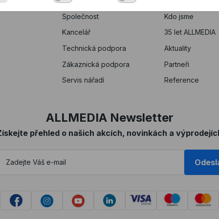
Společnost
Kdo jsme
Kancelář
35 let ALLMEDIA
Technická podpora
Aktuality
Zákaznická podpora
Partneři
Servis nářadí
Reference
ALLMEDIA Newsletter
Získejte přehled o našich akcích, novinkách a výprodejíc
Odesl