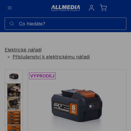
Sign in
Co hledáte?
Elektrické nářadí
Příslušenství k elektrickému nářadí