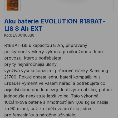
Aku baterie EVOLUTION R18BAT-
Li8 8 Ah EXT
Kód:
EV001106B8
R18BAT-Li8 s kapacitou 8 Ah, připravený
poskytnout veškerý výkon a prodlouženou dobu
provozu, kterou potřebujete
pry ty nejnáročnější úlohy,
využívá vysokokapacitní prémiové články Samsung
21700. Pokud chcete jednu baterii kompatibilní s
Erbauer vyměnit ve vašem nářadí a potřebujete co
nejdelší dobu chodu mezi jednotlivými nabitími, potom
jednoduše neexistuje lepší volba. Tato výkonná
10článková baterie s hmotností jen 1,08 kg se nabije
za 90 minut, což z ní dělá volbu číslo jedna
pro řemeslníky a náročné uživatele.