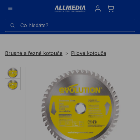
Sign in
Co hledáte?
Brusné a řezné kotouče
Pilové kotouče