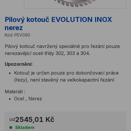
Pilový kotouč EVOLUTION INOX
nerez
Kód:
PEV090
Pilový kotouč navržený speciálně pro řezání pouze
nerezavějící oceli třídy 302, 303 a 304.
Upozornění:
Kotouč je určen pouze pro dokončovací práce
(řezy), není stavěný na velkokapacitní řezání
Materiál :
Ocel , Nerez
2545,01 Kč
od
Skladem