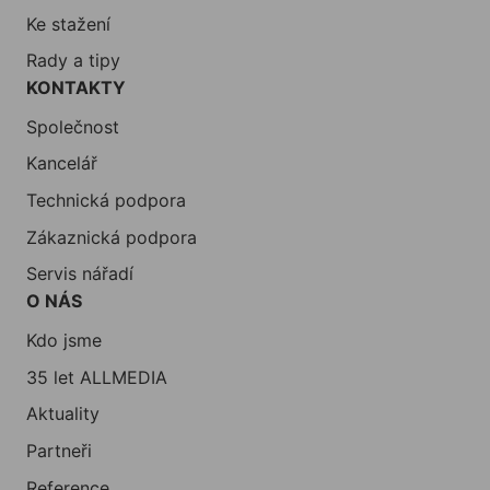
Ke stažení
Rady a tipy
KONTAKTY
Společnost
Kancelář
Technická podpora
Zákaznická podpora
Servis nářadí
O NÁS
Kdo jsme
35 let ALLMEDIA
Aktuality
Partneři
Reference