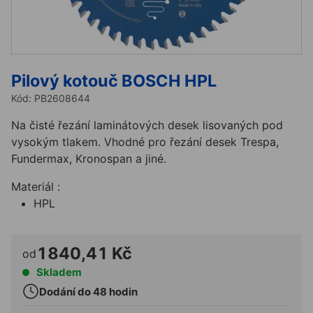
Pilový kotouč BOSCH HPL
Kód:
PB2608644
Na čisté řezání laminátových desek lisovaných pod
vysokým tlakem. Vhodné pro řezání desek Trespa,
Fundermax, Kronospan a jiné.
Materiál :
HPL
1840,41 Kč
od
Skladem
Dodání do 48 hodin