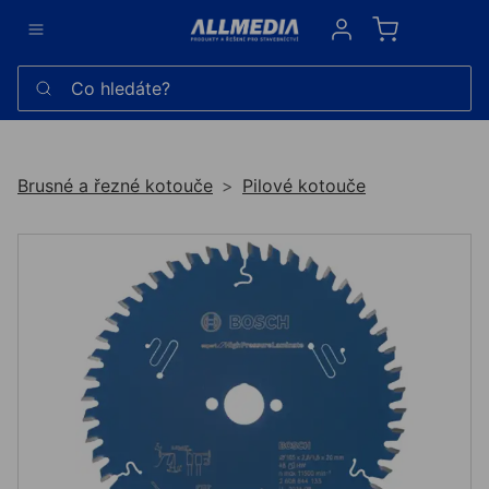
Sign in
Co hledáte?
Brusné a řezné kotouče
Pilové kotouče