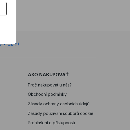
e 7-22 h)
AKO NAKUPOVAŤ
Proč nakupovat u nás?
Obchodní podmínky
Zásady ochrany osobních údajů
Zásady používání souborů cookie
Prohlášení o přístupnosti