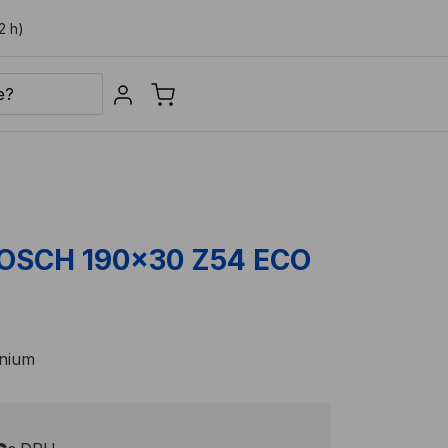
2 h)
Sign in
 BOSCH 190x30 Z54 ECO
inium