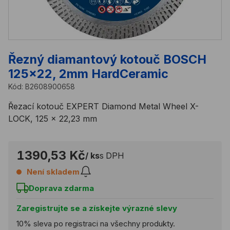
Řezný diamantový kotouč BOSCH
125x22, 2mm HardCeramic
Kód:
B2608900658
Řezací kotouč EXPERT Diamond Metal Wheel X-
LOCK, 125 x 22,23 mm
1390,53 Kč
/ ks
s DPH
Není skladem
Doprava zdarma
Zaregistrujte se a získejte výrazné slevy
10% sleva po registraci na všechny produkty.