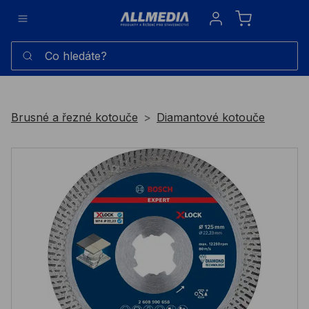
Sign in
Co hledáte?
Brusné a řezné kotouče
Diamantové kotouče