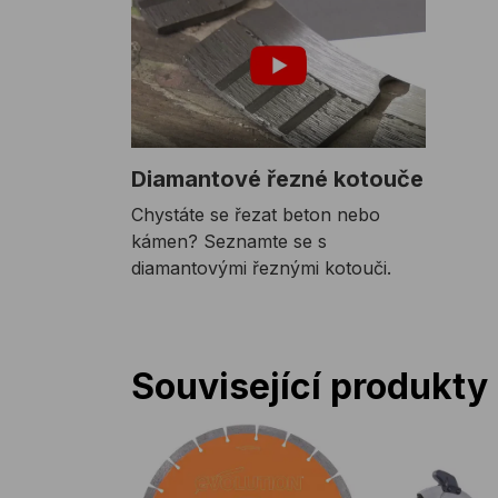
Diamantové řezné kotouče
Chystáte se řezat beton nebo
kámen? Seznamte se s
diamantovými řeznými kotouči.
Související produkty
Kotouč EVO 300x22mm PREMIUM DIAM
Diamantová 