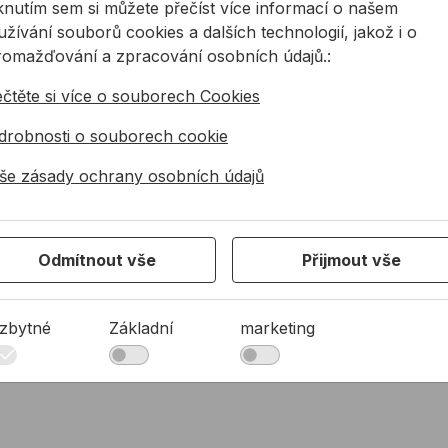
iknutím sem si můžete přečíst více informací o našem
žívání souborů cookies a dalších technologií, jakož i o
romažďování a zpracování osobních údajů.:
ečtěte si více o souborech Cookies
drobnosti o souborech cookie
še zásady ochrany osobních údajů
Odmítnout vše
Přijmout vše
zbytné
Základní
marketing