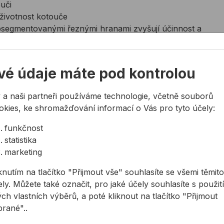
uči
 životnost kotouče
segmentovanými řeznými hranami zvyšují účinnost a
o stabilitu a přesnost
logii, kterou tento diamantový kotouč dokáže řezat
vé údaje máte pod kontrolou
 a naši partneři používáme technologie, včetně souborů
okies, ke shromažďování informací o Vás pro tyto účely:
funkčnost
statistika
marketing
knutím na tlačítko "Přijmout vše" souhlasíte se všemi těmito
ly. Můžete také označit, pro jaké účely souhlasíte s použit
ch vlastních výběrů, a poté kliknout na tlačítko "Přijmout
brané"..