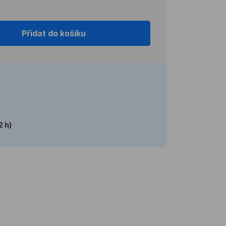
Přidat do košíku
2 h)