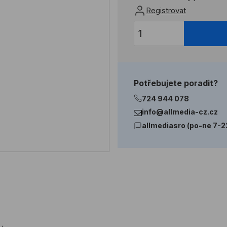
Registrovat
Potřebujete poradit?
724 944 078
info@allmedia-cz.cz
allmediasro (po-ne 7-2