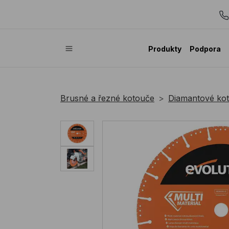
Produkty
Podpora
Brusné a řezné kotouče
Diamantové ko