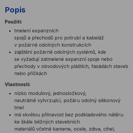
Popis
Použití:
tmelení expanzních
spojů a přechodů pro potrubí a kabeláž
v požárně odolných konstrukcích
zajištění požárně odolných systémů, kde
se vyžadují zatmelené expanzní spoje nebo
přechody v obvodových pláštích, fasádách staveb
nebo příčkách
Vlastnosti:
nízko modulový, jednosložkový,
neutrálně vytvrzující, požáru odolný silikonový
tmel
má skvělou přilnavost bez podkladového nátěru
ke škále běžných stavebních
materiálů včetně kamene, ocele, zdiva, cihel,