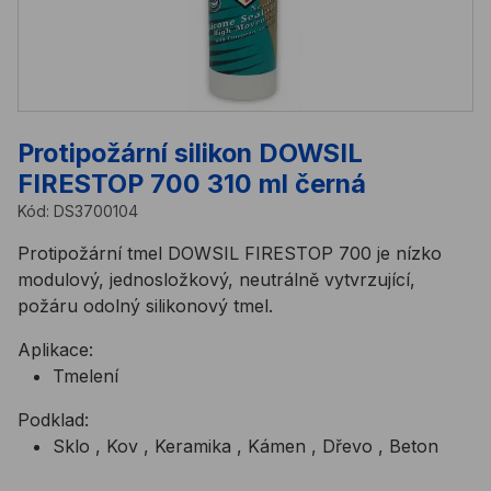
Protipožární silikon DOWSIL
FIRESTOP 700 310 ml černá
Kód:
DS3700104
Protipožární tmel DOWSIL FIRESTOP 700 je nízko
modulový, jednosložkový, neutrálně vytvrzující,
požáru odolný silikonový tmel.
Aplikace:
Tmelení
Podklad:
Sklo , Kov , Keramika , Kámen , Dřevo , Beton