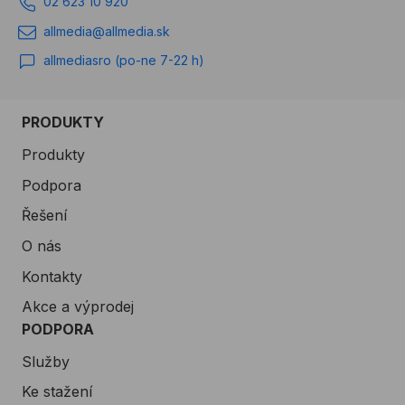
02 623 10 920
allmedia@allmedia.sk
allmediasro (po-ne 7-22 h)
PRODUKTY
Produkty
Podpora
Řešení
O nás
Kontakty
Akce a výprodej
PODPORA
Služby
Ke stažení