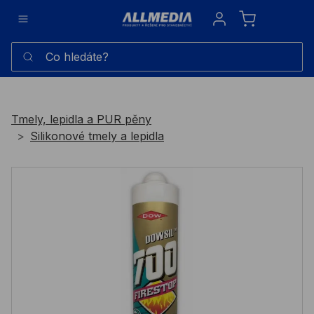
Sign in
Co hledáte?
Tmely, lepidla a PUR pěny
Silikonové tmely a lepidla