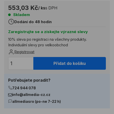
553,03 Kč
/ ks
s DPH
Skladem
Dodání do 48 hodin
Zaregistrujte se a získejte výrazné slevy
10% sleva po registraci na všechny produkty.
Individuální slevy pro velkoobchod
Registrovat
Přidat do košíku
Potřebujete poradit?
724 944 078
info@allmedia-cz.cz
allmediasro (po-ne 7-22 h)