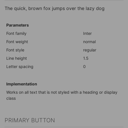
The quick, brown fox jumps over the lazy dog
Parameters
Font family
Inter
Font weight
normal
Font style
regular
Line height
1.5
Letter spacing
0
Implementation
Works on all text that is not styled with a heading or display
class
PRIMARY BUTTON