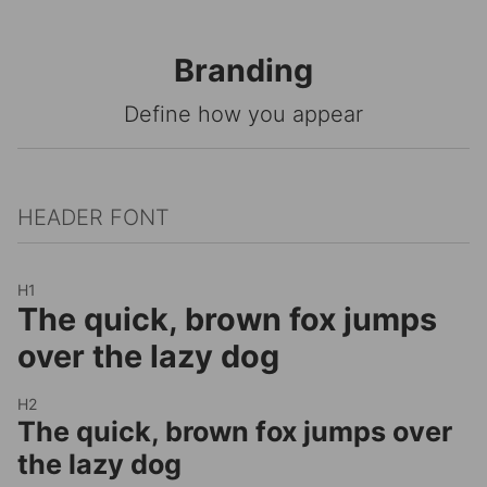
Branding
Define how you appear
HEADER FONT
H1
The quick, brown fox jumps
over the lazy dog
H2
The quick, brown fox jumps over
the lazy dog