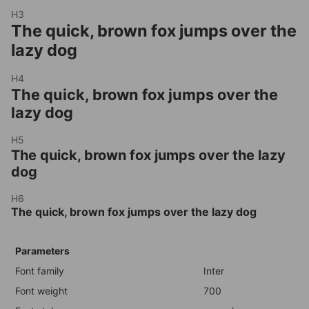
H3
The quick, brown fox jumps over the
lazy dog
H4
The quick, brown fox jumps over the
lazy dog
H5
The quick, brown fox jumps over the lazy
dog
H6
The quick, brown fox jumps over the lazy dog
Parameters
Font family
Inter
Font weight
700