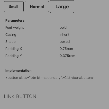
Large
Normal
Small
Parameters
Font weight
bold
Casing
inherit
Shape
boxed
Padding X
0.75rem
Padding Y
0.375rem
Implementation
<button class="btn btn-secondary">Číst více</button>
LINK BUTTON