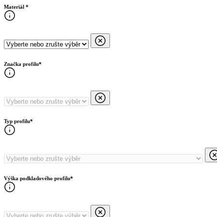
Materiál
*
Značka profilu
*
Typ profilu
*
Výška podkladového profilu
*