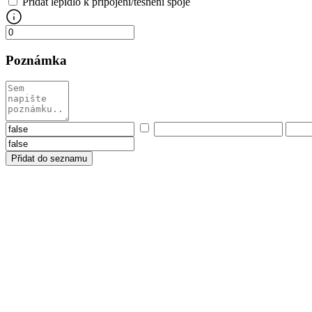
Přidat lepidlo k připojení/těsnění spoje
Poznámka
Přidat do seznamu