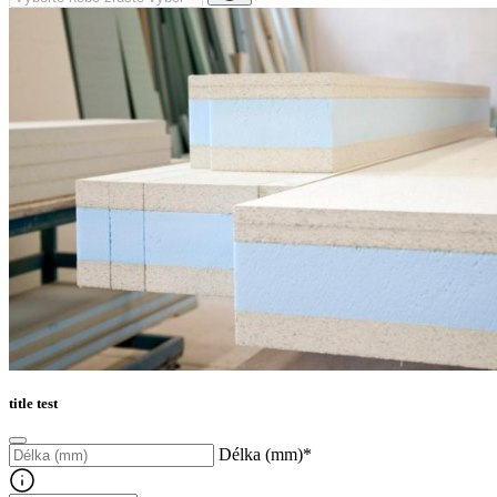
title test
Délka (mm)
*