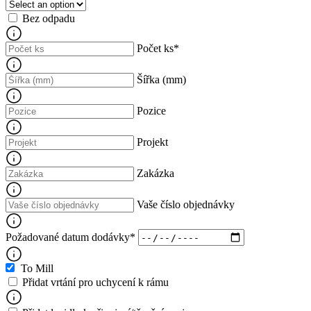
Bez odpadu
Počet ks
*
Šířka (mm)
Pozice
Projekt
Zakázka
Vaše číslo objednávky
Požadované datum dodávky
*
To Mill
Přidat vrtání pro uchycení k rámu